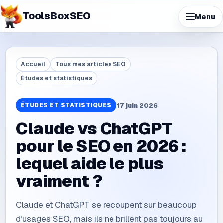
ToolsBoxSEO
Menu
Accueil
Tous mes articles SEO
Études et statistiques
ÉTUDES ET STATISTIQUES
17 juin 2026
Claude vs ChatGPT
pour le SEO en 2026 :
lequel aide le plus
vraiment ?
Claude et ChatGPT se recoupent sur beaucoup
d’usages SEO, mais ils ne brillent pas toujours au