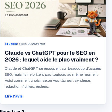
Études
17 juin 2026
11
min
Claude vs ChatGPT pour le SEO en
2026 : lequel aide le plus vraiment ?
Claude et ChatGPT se recoupent sur beaucoup d’usages
SEO, mais ils ne brillent pas toujours au même moment.
Voici comment choisir selon vos tâches : synthèse,
rédaction, fichiers, recherc...
Lire l'avis
Page
1
sur
2