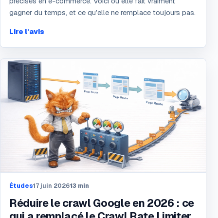
précises en e-commerce. Voici où elle fait vraiment
gagner du temps, et ce qu’elle ne remplace toujours pas.
Lire l'avis
Études
17 juin 2026
13
min
Réduire le crawl Google en 2026 : ce
qui a remplacé le Crawl Rate Limiter