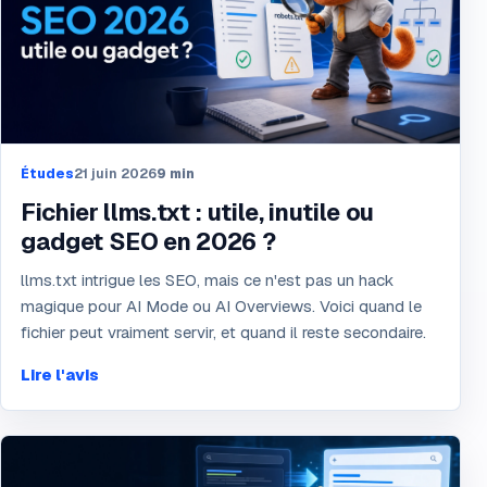
Études
21 juin 2026
9
min
Fichier llms.txt : utile, inutile ou
gadget SEO en 2026 ?
llms.txt intrigue les SEO, mais ce n'est pas un hack
magique pour AI Mode ou AI Overviews. Voici quand le
fichier peut vraiment servir, et quand il reste secondaire.
Lire l'avis