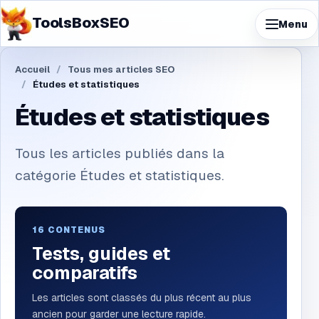
ToolsBoxSEO
Menu
Accueil
Tous mes articles SEO
Études et statistiques
Études et statistiques
Tous les articles publiés dans la
catégorie Études et statistiques.
16
CONTENUS
Tests, guides et
comparatifs
Les articles sont classés du plus récent au plus
ancien pour garder une lecture rapide.