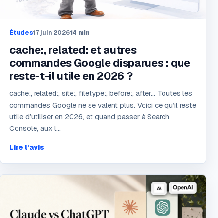
Études
17 juin 2026
14
min
cache:, related: et autres
commandes Google disparues : que
reste-t-il utile en 2026 ?
cache:, related:, site:, filetype:, before:, after... Toutes les
commandes Google ne se valent plus. Voici ce qu’il reste
utile d’utiliser en 2026, et quand passer à Search
Console, aux l...
Lire l'avis