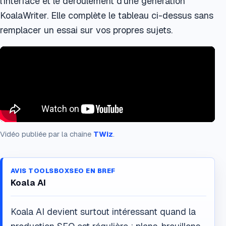
l’interface et le déroulement d’une génération
KoalaWriter. Elle complète le tableau ci-dessus sans
remplacer un essai sur vos propres sujets.
Vidéo publiée par la chaîne
TWiz
.
AVIS TOOLSBOXSEO EN BREF
Koala AI
Koala AI devient surtout intéressant quand la