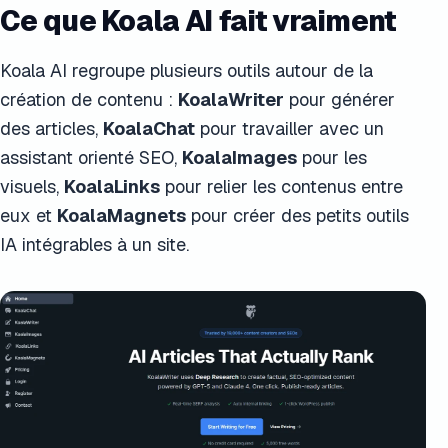
Ce que Koala AI fait vraiment
Koala AI regroupe plusieurs outils autour de la
création de contenu :
KoalaWriter
pour générer
des articles,
KoalaChat
pour travailler avec un
assistant orienté SEO,
KoalaImages
pour les
visuels,
KoalaLinks
pour relier les contenus entre
eux et
KoalaMagnets
pour créer des petits outils
IA intégrables à un site.