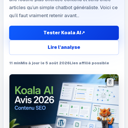
articles qu’un simple chatbot généraliste. Voici ce
qu’il faut vraiment retenir avant...
Tester Koala AI
↗
Lire l'analyse
11
min
Mis à jour le
5 août 2026
Lien affilié possible