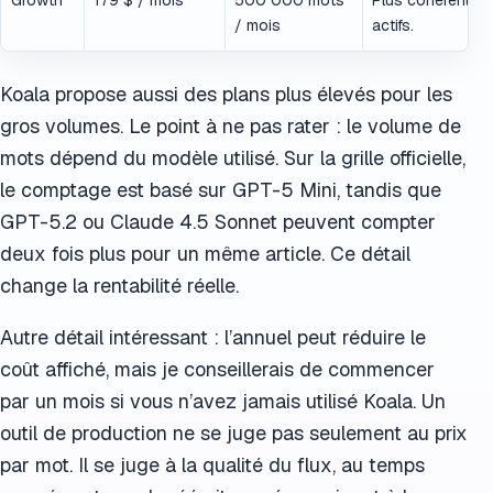
Growth
179 $ / mois
500 000 mots
Plus cohérent po
/ mois
actifs.
Koala propose aussi des plans plus élevés pour les
gros volumes. Le point à ne pas rater : le volume de
mots dépend du modèle utilisé. Sur la grille officielle,
le comptage est basé sur GPT-5 Mini, tandis que
GPT-5.2 ou Claude 4.5 Sonnet peuvent compter
deux fois plus pour un même article. Ce détail
change la rentabilité réelle.
Autre détail intéressant : l’annuel peut réduire le
coût affiché, mais je conseillerais de commencer
par un mois si vous n’avez jamais utilisé Koala. Un
outil de production ne se juge pas seulement au prix
par mot. Il se juge à la qualité du flux, au temps