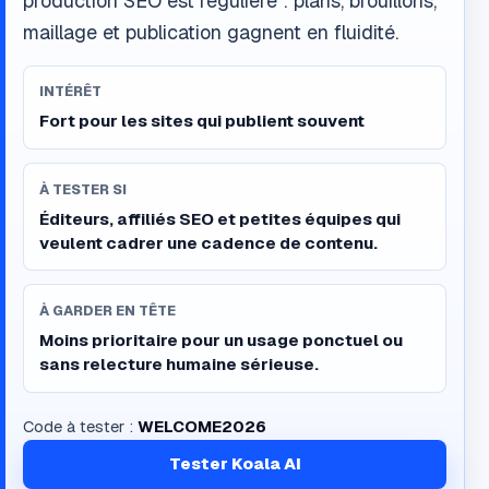
production SEO est régulière : plans, brouillons,
maillage et publication gagnent en fluidité.
INTÉRÊT
Fort pour les sites qui publient souvent
À TESTER SI
Éditeurs, affiliés SEO et petites équipes qui
veulent cadrer une cadence de contenu.
À GARDER EN TÊTE
Moins prioritaire pour un usage ponctuel ou
sans relecture humaine sérieuse.
Code à tester :
WELCOME2026
Tester Koala AI