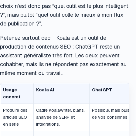
choix n’est donc pas “quel outil est le plus intelligent
?”, mais plutôt “quel outil colle le mieux à mon flux
de publication ?”.
Retenez surtout ceci : Koala est un outil de
production de contenus SEO ; ChatGPT reste un
assistant généraliste très fort. Les deux peuvent
cohabiter, mais ils ne répondent pas exactement au
même moment du travail.
Usage
Koala AI
ChatGPT
concret
Produire des
Cadre KoalaWriter, plans,
Possible, mais plus d
articles SEO
analyse de SERP et
de vos consignes et r
en série
intégrations.