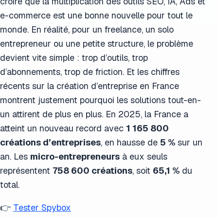
croire que la multiplication des outils SEO, IA, Ads et
e-commerce est une bonne nouvelle pour tout le
monde. En réalité, pour un freelance, un solo
entrepreneur ou une petite structure, le problème
devient vite simple : trop d’outils, trop
d’abonnements, trop de friction. Et les chiffres
récents sur la création d’entreprise en France
montrent justement pourquoi les solutions tout-en-
un attirent de plus en plus. En 2025, la France a
atteint un nouveau record avec
1 165 800
créations d’entreprises
, en hausse de
5 %
sur un
an. Les
micro-entrepreneurs
à eux seuls
représentent
758 600 créations
, soit
65,1 %
du
total.
👉
Tester Spybox