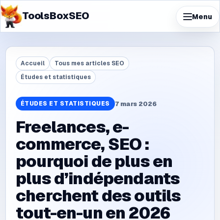
ToolsBoxSEO
Menu
Accueil
Tous mes articles SEO
Études et statistiques
ÉTUDES ET STATISTIQUES
7 mars 2026
Freelances, e-
commerce, SEO :
pourquoi de plus en
plus d’indépendants
cherchent des outils
tout-en-un en 2026