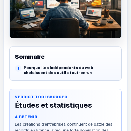
Sommaire
Pourquoi les indépendants du web
choisissent des outils tout-en-un
VERDICT TOOLSBOXSEO
Études et statistiques
À RETENIR
Les créations d’entreprises continuent de battre des
records en France, avec une forte domination des